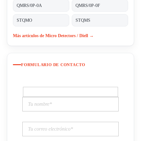
QMRS/0P-0A
QMRS/0P-0F
STQMO
STQMS
Más artículos de Micro Detectors / Diell →
FORMULARIO DE CONTACTO