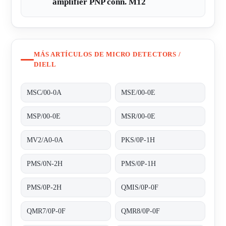
amplifier PNP conn. M12
MÁS ARTÍCULOS DE MICRO DETECTORS /
DIELL
MSC/00-0A
MSE/00-0E
MSP/00-0E
MSR/00-0E
MV2/A0-0A
PKS/0P-1H
PMS/0N-2H
PMS/0P-1H
PMS/0P-2H
QMIS/0P-0F
QMR7/0P-0F
QMR8/0P-0F