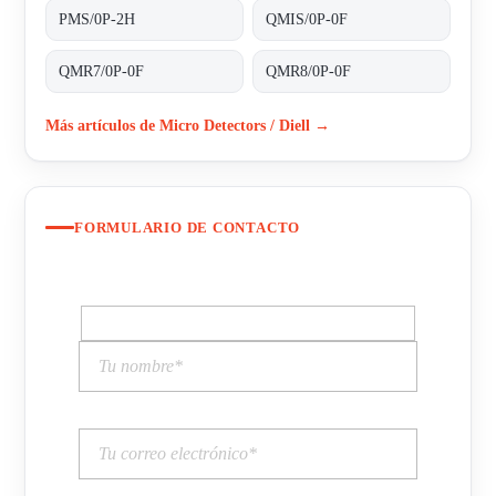
PMS/0P-2H
QMIS/0P-0F
QMR7/0P-0F
QMR8/0P-0F
Más artículos de Micro Detectors / Diell →
FORMULARIO DE CONTACTO