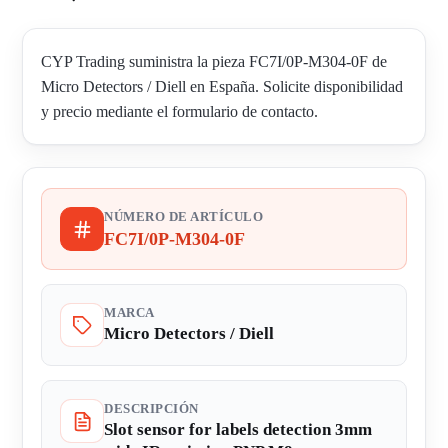
CYP Trading suministra la pieza FC7I/0P-M304-0F de
Micro Detectors / Diell en España. Solicite disponibilidad
y precio mediante el formulario de contacto.
NÚMERO DE ARTÍCULO
FC7I/0P-M304-0F
MARCA
Micro Detectors / Diell
DESCRIPCIÓN
Slot sensor for labels detection 3mm