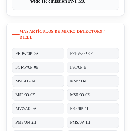
wide IR emission PNP M8
MÁS ARTÍCULOS DE MICRO DETECTORS /
DIELL
FERW/0P-0A
FERW/0P-0F
FGRW/0P-0E
FS1/0P-E
MSC/00-0A
MSE/00-0E
MSP/00-0E
MSR/00-0E
MV2/A0-0A
PKS/0P-1H
PMS/0N-2H
PMS/0P-1H