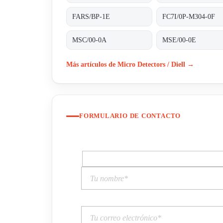
FARS/BP-1E
FC7I/0P-M304-0F
MSC/00-0A
MSE/00-0E
Más artículos de Micro Detectors / Diell →
FORMULARIO DE CONTACTO