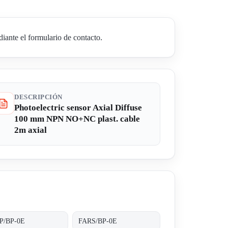
iante el formulario de contacto.
DESCRIPCIÓN
Photoelectric sensor Axial Diffuse
100 mm NPN NO+NC plast. cable
2m axial
P/BP-0E
FARS/BP-0E