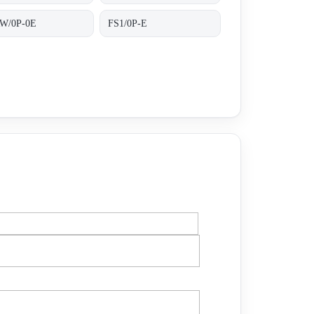
W/0P-0E
FS1/0P-E