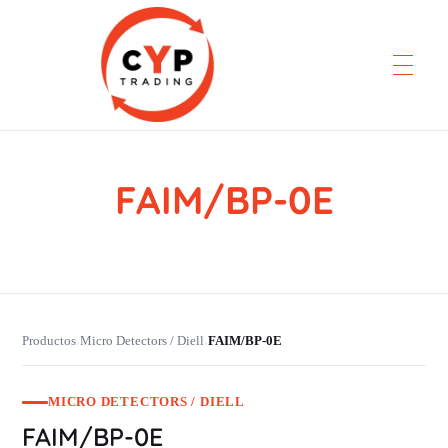
FAIM/BP-0E
CYP Trading
Professionelle Ersatzteilbeschaffung
Productos
Micro Detectors / Diell
FAIM/BP-0E
›
›
MICRO DETECTORS / DIELL
FAIM/BP-0E