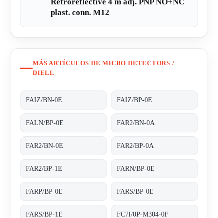
Retroreflective 4 m adj. PNP NO+NC
plast. conn. M12
MÁS ARTÍCULOS DE MICRO DETECTORS /
DIELL
FAIZ/BN-0E
FAIZ/BP-0E
FALN/BP-0E
FAR2/BN-0A
FAR2/BN-0E
FAR2/BP-0A
FAR2/BP-1E
FARN/BP-0E
FARP/BP-0E
FARS/BP-0E
FARS/BP-1E
FC7I/0P-M304-0F