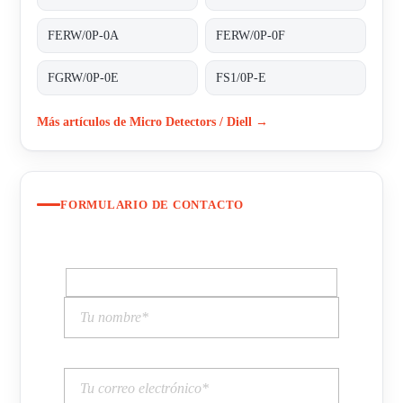
FERW/0P-0A
FERW/0P-0F
FGRW/0P-0E
FS1/0P-E
Más artículos de Micro Detectors / Diell →
FORMULARIO DE CONTACTO