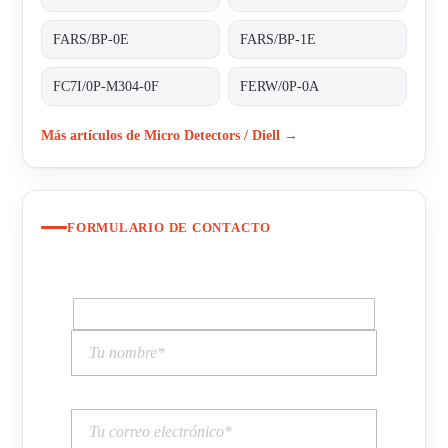
FARS/BP-0E
FARS/BP-1E
FC7I/0P-M304-0F
FERW/0P-0A
Más artículos de Micro Detectors / Diell →
FORMULARIO DE CONTACTO