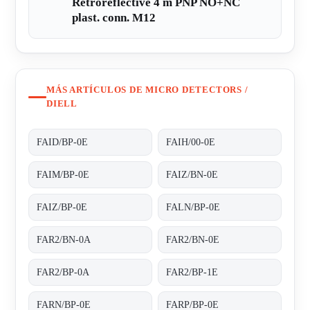
Retroreflective 4 m PNP NO+NC
plast. conn. M12
MÁS ARTÍCULOS DE MICRO DETECTORS /
DIELL
FAID/BP-0E
FAIH/00-0E
FAIM/BP-0E
FAIZ/BN-0E
FAIZ/BP-0E
FALN/BP-0E
FAR2/BN-0A
FAR2/BN-0E
FAR2/BP-0A
FAR2/BP-1E
FARN/BP-0E
FARP/BP-0E