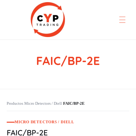
FAIC/BP-2E
CYP Trading
Professionelle Ersatzteilbeschaffung
Productos
Micro Detectors / Diell
FAIC/BP-2E
›
›
MICRO DETECTORS / DIELL
FAIC/BP-2E