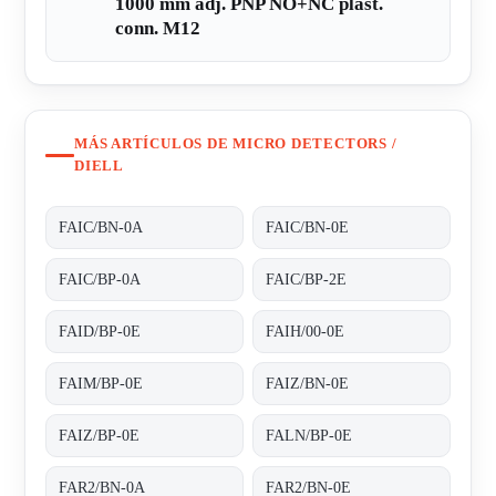
1000 mm adj. PNP NO+NC plast.
conn. M12
MÁS ARTÍCULOS DE MICRO DETECTORS /
DIELL
FAIC/BN-0A
FAIC/BN-0E
FAIC/BP-0A
FAIC/BP-2E
FAID/BP-0E
FAIH/00-0E
FAIM/BP-0E
FAIZ/BN-0E
FAIZ/BP-0E
FALN/BP-0E
FAR2/BN-0A
FAR2/BN-0E