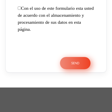
Con el uso de este formulario esta usted
de acuerdo con el almacenamiento y
procesamiento de sus datos en esta
página.