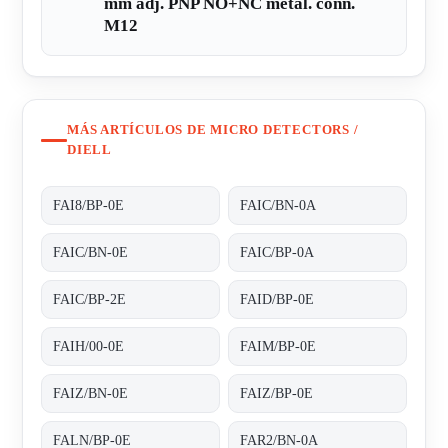
mm adj. PNP NO+NC metal. conn.
M12
MÁS ARTÍCULOS DE MICRO DETECTORS /
DIELL
FAI8/BP-0E
FAIC/BN-0A
FAIC/BN-0E
FAIC/BP-0A
FAIC/BP-2E
FAID/BP-0E
FAIH/00-0E
FAIM/BP-0E
FAIZ/BN-0E
FAIZ/BP-0E
FALN/BP-0E
FAR2/BN-0A