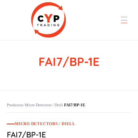
FAI7/BP-1E
CYP Trading
Professionelle Ersatzteilbeschaffung
Productos
Micro Detectors / Diell
FAI7/BP-1E
›
›
MICRO DETECTORS / DIELL
FAI7/BP-1E