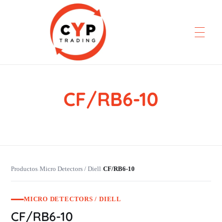
CF/RB6-10
CYP Trading
Professionelle Ersatzteilbeschaffung
Productos
Micro Detectors / Diell
CF/RB6-10
›
›
MICRO DETECTORS / DIELL
CF/RB6-10