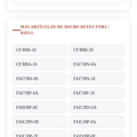
MÁS ARTÍCULOS DE MICRO DETECTORS /
DIELL
CF/RB6-10
CF/RB6-20
CF/RBA-10
FAI7/BN-0A
FAI7/BN-0E
FAI7/BN-1E
FAI7/BP-0A
FAI7/BP-1E
FAI8/BP-0E
FAIC/BN-0A
FAIC/BN-0E
FAIC/BP-0A
FAIC/BP-2E
FAID/BP-0E