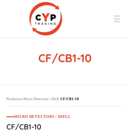
CF/CB1-10
CYP Trading
Professionelle Ersatzteilbeschaffung
Productos
Micro Detectors / Diell
CF/CB1-10
›
›
MICRO DETECTORS / DIELL
CF/CB1-10