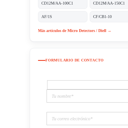
CD12M/AA-100C1
CD12M/AA-150C1
AF/1S
CF/CB1-10
Más artículos de Micro Detectors / Diell →
FORMULARIO DE CONTACTO