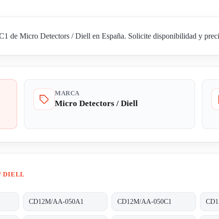
e Micro Detectors / Diell en España. Solicite disponibilidad y preci
MARCA
Micro Detectors / Diell
/ DIELL
CD12M/AA-050A1
CD12M/AA-050C1
CD1