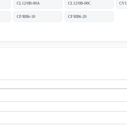
CL12/0B-00A
CL12/0B-00C
CV1
CF/RB6-10
CF/RB6-20