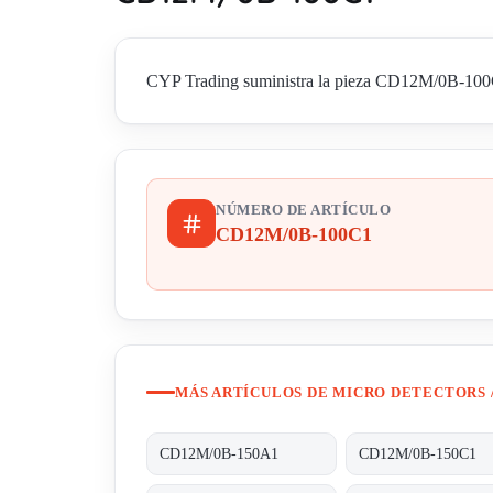
CYP Trading suministra la pieza CD12M/0B-100C1 d
NÚMERO DE ARTÍCULO
CD12M/0B-100C1
MÁS ARTÍCULOS DE MICRO DETECTORS 
CD12M/0B-150A1
CD12M/0B-150C1