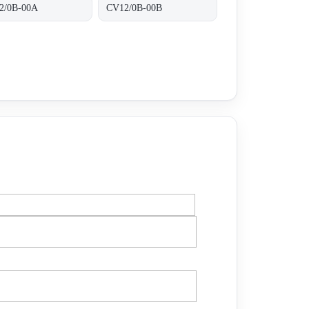
2/0B-00A
CV12/0B-00B