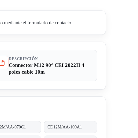
o mediante el formulario de contacto.
DESCRIPCIÓN
Connector M12 90° CEI 2022II 4
poles cable 10m
2M/AA-070C1
CD12M/AA-100A1