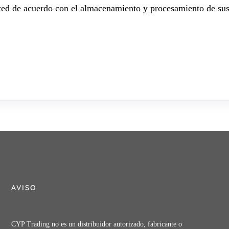
sted de acuerdo con el almacenamiento y procesamiento de sus
AVISO
CYP Trading no es un distribuidor autorizado, fabricante o