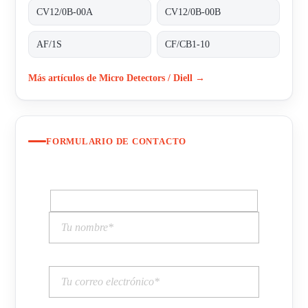
CV12/0B-00A
CV12/0B-00B
AF/1S
CF/CB1-10
Más artículos de Micro Detectors / Diell →
FORMULARIO DE CONTACTO