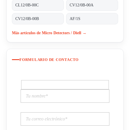
CL12/0B-00C
CV12/0B-00A
CV12/0B-00B
AF/1S
Más artículos de Micro Detectors / Diell →
FORMULARIO DE CONTACTO