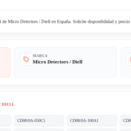
Micro Detectors / Diell en España. Solicite disponibilidad y precio 
MARCA
Micro Detectors / Diell
/ DIELL
CD08/0A-050C1
CD08/0A-100A1
CD0