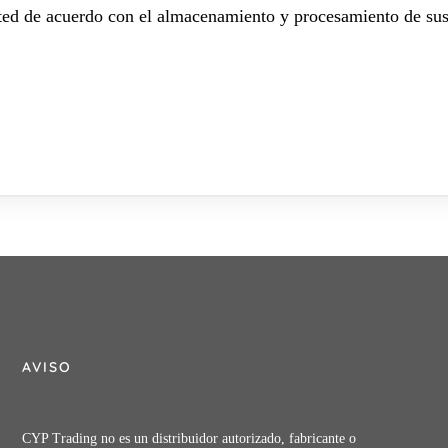
sted de acuerdo con el almacenamiento y procesamiento de sus
AVISO
CYP Trading no es un distribuidor autorizado, fabricante o