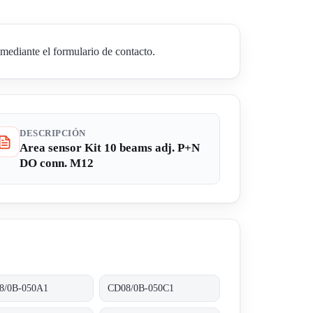
mediante el formulario de contacto.
DESCRIPCIÓN
Area sensor Kit 10 beams adj. P+N
DO conn. M12
8/0B-050A1
CD08/0B-050C1