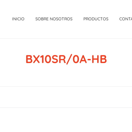
INICIO
SOBRE NOSOTROS
PRODUCTOS
CONT
BX10SR/0A-HB