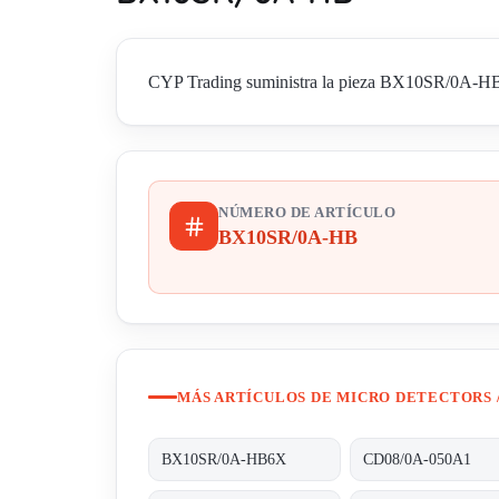
CYP Trading suministra la pieza BX10SR/0A-HB de 
NÚMERO DE ARTÍCULO
BX10SR/0A-HB
MÁS ARTÍCULOS DE MICRO DETECTORS 
BX10SR/0A-HB6X
CD08/0A-050A1