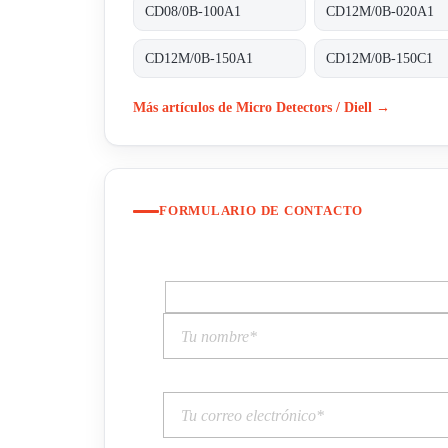
CD08/0B-100A1
CD12M/0B-020A1
CD12M/0B-150A1
CD12M/0B-150C1
Más artículos de Micro Detectors / Diell →
FORMULARIO DE CONTACTO