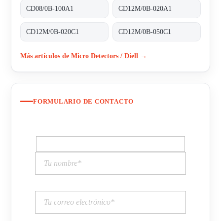
CD08/0B-100A1
CD12M/0B-020A1
CD12M/0B-020C1
CD12M/0B-050C1
Más artículos de Micro Detectors / Diell →
FORMULARIO DE CONTACTO