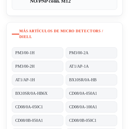
NO/PNP conn. M12
MÁS ARTÍCULOS DE MICRO DETECTORS /
DIELL
PM3/00-1H
PM3/00-2A
PM3/00-2H
AT1/AP-1A
AT1/AP-1H
BX10SR/0A-HB
BX10SR/0A-HB6X
CD08/0A-050A1
CD08/0A-050C1
CD08/0A-100A1
CD08/0B-050A1
CD08/0B-050C1