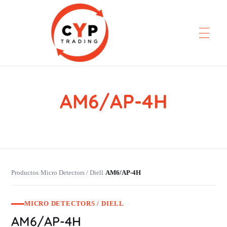
AM6/AP-4H
CYP Trading
Professionelle Ersatzteilbeschaffung
Productos
Micro Detectors / Diell
AM6/AP-4H
›
›
MICRO DETECTORS / DIELL
AM6/AP-4H