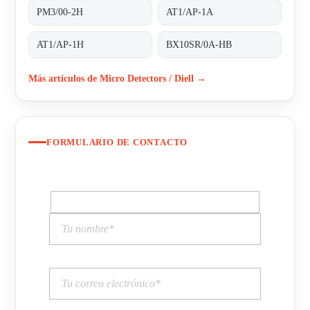
PM3/00-2H
AT1/AP-1A
AT1/AP-1H
BX10SR/0A-HB
Más artículos de Micro Detectors / Diell →
FORMULARIO DE CONTACTO