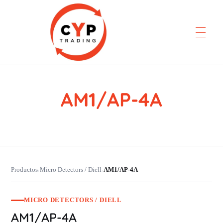
AM1/AP-4A
CYP Trading
Professionelle Ersatzteilbeschaffung
Productos
Micro Detectors / Diell
AM1/AP-4A
›
›
MICRO DETECTORS / DIELL
AM1/AP-4A