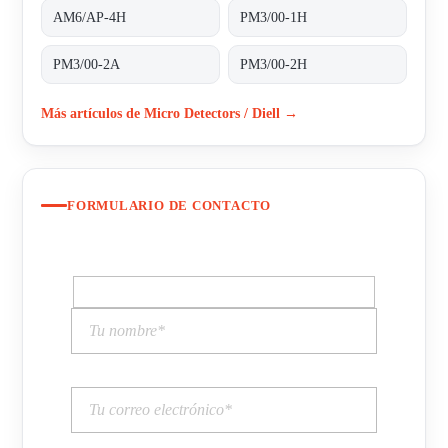
AM6/AP-4H
PM3/00-1H
PM3/00-2A
PM3/00-2H
Más artículos de Micro Detectors / Diell →
FORMULARIO DE CONTACTO