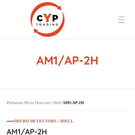
AM1/AP-2H
CYP Trading
Professionelle Ersatzteilbeschaffung
Productos
Micro Detectors / Diell
AM1/AP-2H
›
›
MICRO DETECTORS / DIELL
AM1/AP-2H