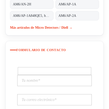
AM6/AN-2H
AM6/AP-1A
AM6/AP-1A848QE5, housing completely threaded
AM6/AP-2A
Más artículos de Micro Detectors / Diell →
FORMULARIO DE CONTACTO