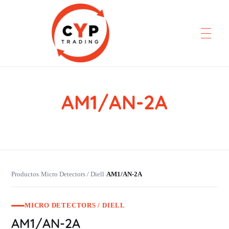
AM1/AN-2A
CYP Trading
Professionelle Ersatzteilbeschaffung
Productos
Micro Detectors / Diell
AM1/AN-2A
›
›
MICRO DETECTORS / DIELL
AM1/AN-2A