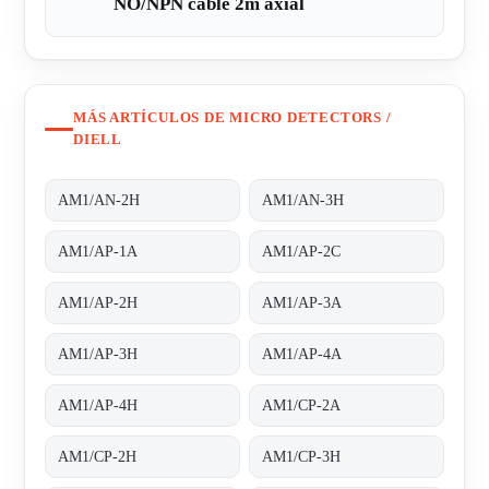
NO/NPN cable 2m axial
MÁS ARTÍCULOS DE MICRO DETECTORS /
DIELL
AM1/AN-2H
AM1/AN-3H
AM1/AP-1A
AM1/AP-2C
AM1/AP-2H
AM1/AP-3A
AM1/AP-3H
AM1/AP-4A
AM1/AP-4H
AM1/CP-2A
AM1/CP-2H
AM1/CP-3H