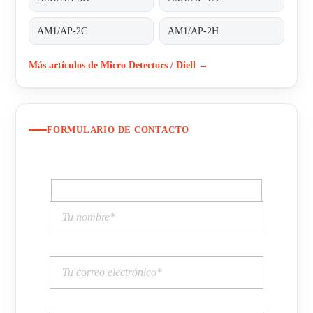
AM1/AP-2C
AM1/AP-2H
Más artículos de Micro Detectors / Diell →
FORMULARIO DE CONTACTO