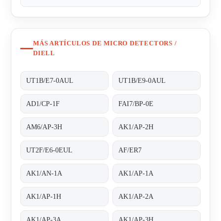
MÁS ARTÍCULOS DE MICRO DETECTORS /
DIELL
UT1B/E7-0AUL
UT1B/E9-0AUL
AD1/CP-1F
FAI7/BP-0E
AM6/AP-3H
AK1/AP-2H
UT2F/E6-0EUL
AF/ER7
AK1/AN-1A
AK1/AP-1A
AK1/AP-1H
AK1/AP-2A
AK1/AP-3A
AK1/AP-3H