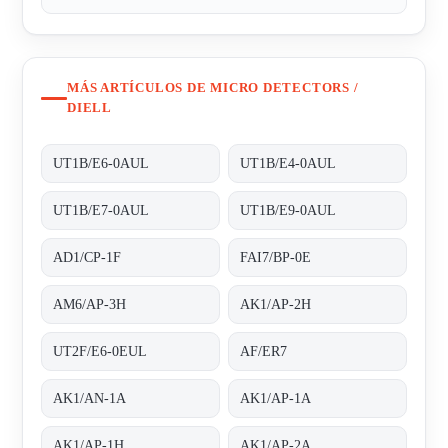
MÁS ARTÍCULOS DE MICRO DETECTORS /
DIELL
UT1B/E6-0AUL
UT1B/E4-0AUL
UT1B/E7-0AUL
UT1B/E9-0AUL
AD1/CP-1F
FAI7/BP-0E
AM6/AP-3H
AK1/AP-2H
UT2F/E6-0EUL
AF/ER7
AK1/AN-1A
AK1/AP-1A
AK1/AP-1H
AK1/AP-2A