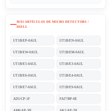
MÁS ARTÍCULOS DE MICRO DETECTORS /
DIELL
UT1B/EP-0AUL
UT1B/EN-0AUL
UT1B/EW-0AUL
UT1B/EM-0AUL
UT1B/E5-0AUL
UT1B/E3-0AUL
UT1B/E6-0AUL
UT1B/E4-0AUL
UT1B/E7-0AUL
UT1B/E9-0AUL
AD1/CP-1F
FAI7/BP-0E
AM6/AP-3H
AK1/AP-2H