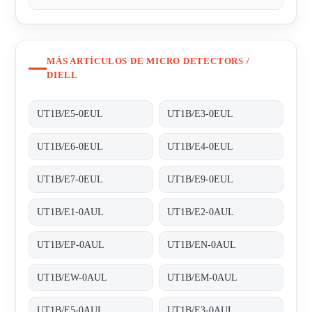
MÁS ARTÍCULOS DE MICRO DETECTORS /
DIELL
UT1B/E5-0EUL
UT1B/E3-0EUL
UT1B/E6-0EUL
UT1B/E4-0EUL
UT1B/E7-0EUL
UT1B/E9-0EUL
UT1B/E1-0AUL
UT1B/E2-0AUL
UT1B/EP-0AUL
UT1B/EN-0AUL
UT1B/EW-0AUL
UT1B/EM-0AUL
UT1B/E5-0AUL
UT1B/E3-0AUL