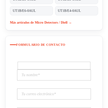
UT1B/E6-0AUL
UT1B/E4-0AUL
Más artículos de Micro Detectors / Diell →
FORMULARIO DE CONTACTO