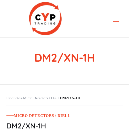
DM2/XN-1H
CYP Trading
Professionelle Ersatzteilbeschaffung
Productos
Micro Detectors / Diell
DM2/XN-1H
›
›
MICRO DETECTORS / DIELL
DM2/XN-1H