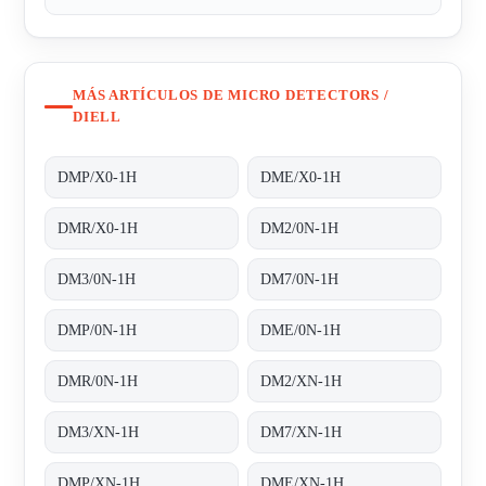
MÁS ARTÍCULOS DE MICRO DETECTORS /
DIELL
DMP/X0-1H
DME/X0-1H
DMR/X0-1H
DM2/0N-1H
DM3/0N-1H
DM7/0N-1H
DMP/0N-1H
DME/0N-1H
DMR/0N-1H
DM2/XN-1H
DM3/XN-1H
DM7/XN-1H
DMP/XN-1H
DME/XN-1H