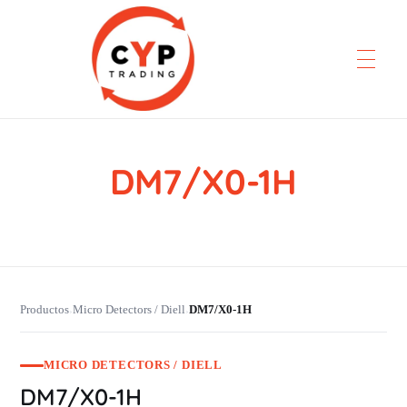
DM7/X0-1H
CYP Trading
Professionelle Ersatzteilbeschaffung
Productos
Micro Detectors / Diell
DM7/X0-1H
›
›
MICRO DETECTORS / DIELL
DM7/X0-1H