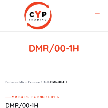
DMR/00-1H
CYP Trading
Professionelle Ersatzteilbeschaffung
Productos
Micro Detectors / Diell
DMR/00-1H
›
›
MICRO DETECTORS / DIELL
DMR/00-1H