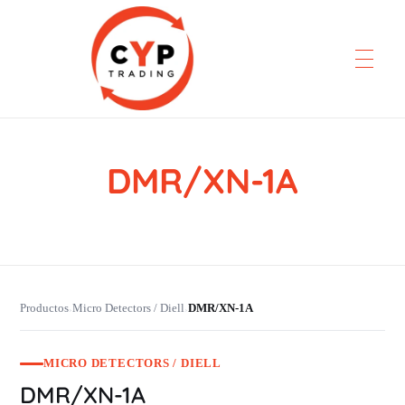
DMR/XN-1A
CYP Trading
Professionelle Ersatzteilbeschaffung
Productos
Micro Detectors / Diell
DMR/XN-1A
›
›
MICRO DETECTORS / DIELL
DMR/XN-1A