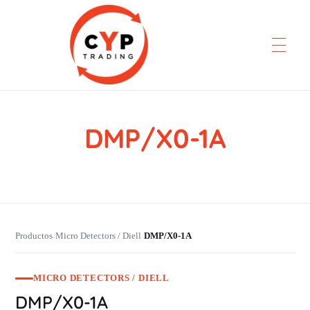
DMP/X0-1A
CYP Trading
Professionelle Ersatzteilbeschaffung
Productos
Micro Detectors / Diell
DMP/X0-1A
›
›
MICRO DETECTORS / DIELL
DMP/X0-1A