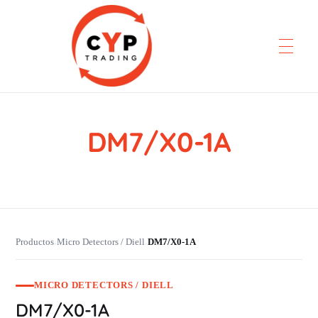
DM7/X0-1A
CYP Trading
Professionelle Ersatzteilbeschaffung
Productos
Micro Detectors / Diell
DM7/X0-1A
›
›
MICRO DETECTORS / DIELL
DM7/X0-1A