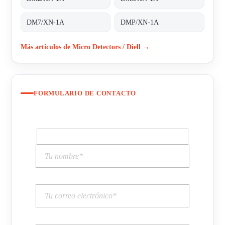
DM7/XN-1A
DMP/XN-1A
Más artículos de Micro Detectors / Diell →
FORMULARIO DE CONTACTO