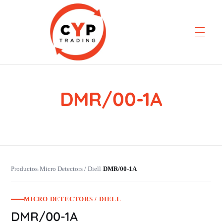
DMR/00-1A
CYP Trading
Professionelle Ersatzteilbeschaffung
Productos
Micro Detectors / Diell
DMR/00-1A
›
›
MICRO DETECTORS / DIELL
DMR/00-1A