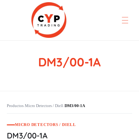
DM3/00-1A
CYP Trading
Professionelle Ersatzteilbeschaffung
Productos
Micro Detectors / Diell
DM3/00-1A
›
›
MICRO DETECTORS / DIELL
DM3/00-1A