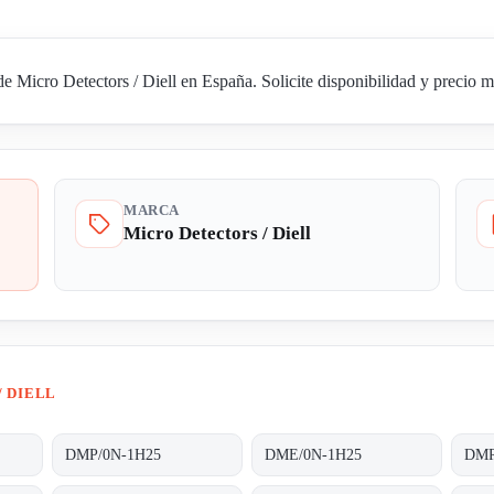
icro Detectors / Diell en España. Solicite disponibilidad y precio me
MARCA
Micro Detectors / Diell
/ DIELL
DMP/0N-1H25
DME/0N-1H25
DMR