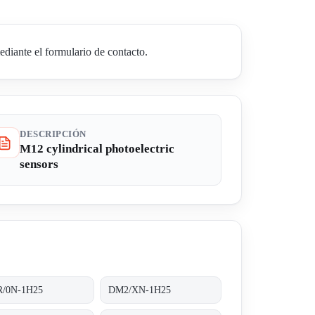
diante el formulario de contacto.
DESCRIPCIÓN
M12 cylindrical photoelectric
sensors
/0N-1H25
DM2/XN-1H25