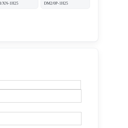
/XN-1H25
DM2/0P-1H25