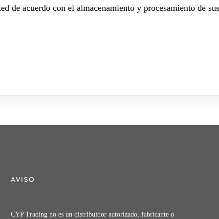
sted de acuerdo con el almacenamiento y procesamiento de sus
AVISO
CYP Trading no es un distribuidor autorizado, fabricante o