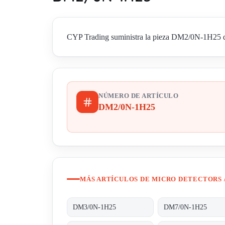
CYP Trading suministra la pieza DM2/0N-1H25 de M
NÚMERO DE ARTÍCULO
DM2/0N-1H25
MÁS ARTÍCULOS DE MICRO DETECTORS 
DM3/0N-1H25
DM7/0N-1H25