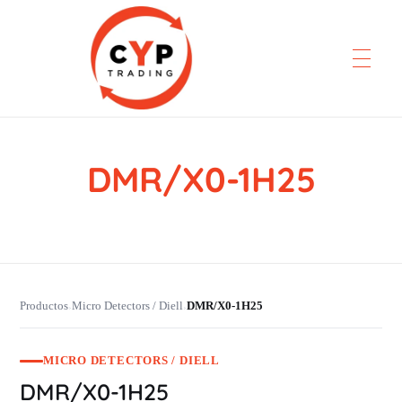
DMR/X0-1H25
CYP Trading
Professionelle Ersatzteilbeschaffung
Productos
Micro Detectors / Diell
DMR/X0-1H25
›
›
MICRO DETECTORS / DIELL
DMR/X0-1H25