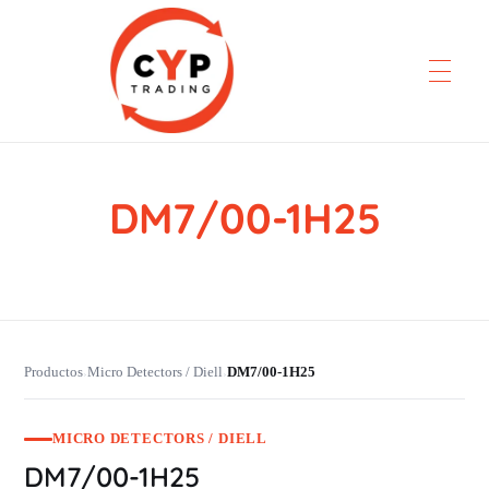
DM7/00-1H25
CYP Trading
Professionelle Ersatzteilbeschaffung
Productos
Micro Detectors / Diell
DM7/00-1H25
›
›
MICRO DETECTORS / DIELL
DM7/00-1H25