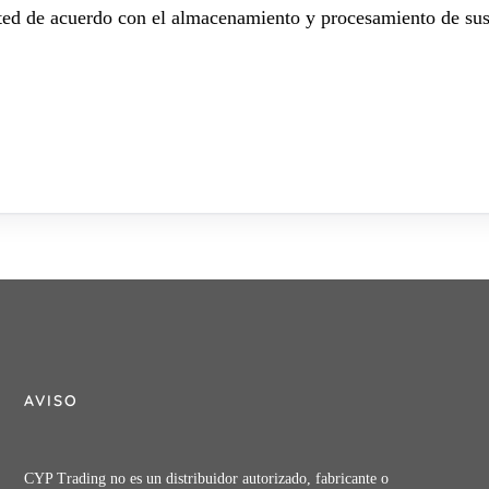
sted de acuerdo con el almacenamiento y procesamiento de sus
AVISO
CYP Trading no es un distribuidor autorizado, fabricante o