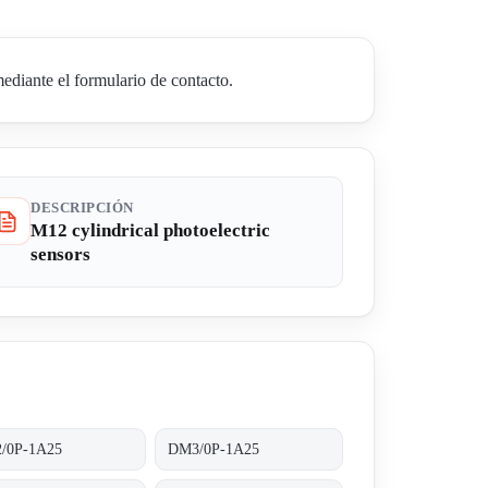
diante el formulario de contacto.
DESCRIPCIÓN
M12 cylindrical photoelectric
sensors
/0P-1A25
DM3/0P-1A25