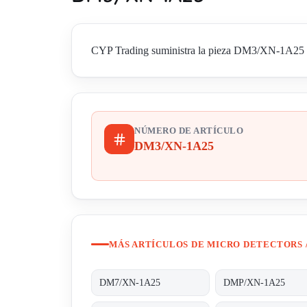
CYP Trading suministra la pieza DM3/XN-1A25 de M
NÚMERO DE ARTÍCULO
DM3/XN-1A25
MÁS ARTÍCULOS DE MICRO DETECTORS 
DM7/XN-1A25
DMP/XN-1A25