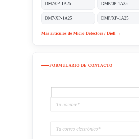
DM7/0P-1A25
DMP/0P-1A25
DM7/XP-1A25
DMP/XP-1A25
Más artículos de Micro Detectors / Diell →
FORMULARIO DE CONTACTO