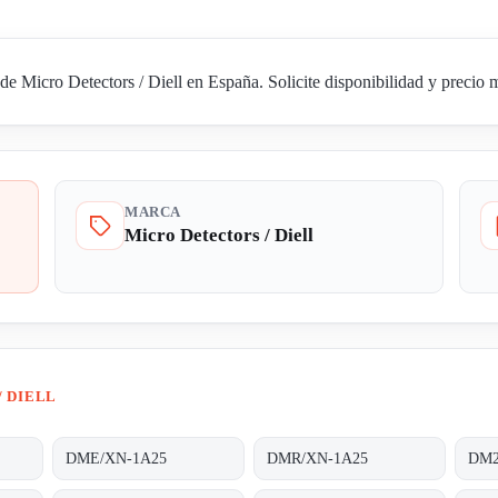
icro Detectors / Diell en España. Solicite disponibilidad y precio me
MARCA
Micro Detectors / Diell
/ DIELL
DME/XN-1A25
DMR/XN-1A25
DM2