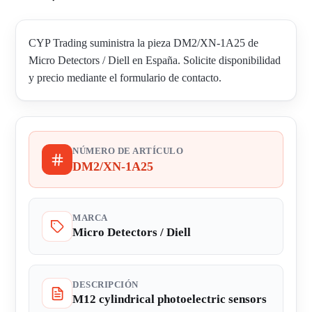
CYP Trading suministra la pieza DM2/XN-1A25 de
Micro Detectors / Diell en España. Solicite disponibilidad
y precio mediante el formulario de contacto.
NÚMERO DE ARTÍCULO
DM2/XN-1A25
MARCA
Micro Detectors / Diell
DESCRIPCIÓN
M12 cylindrical photoelectric sensors