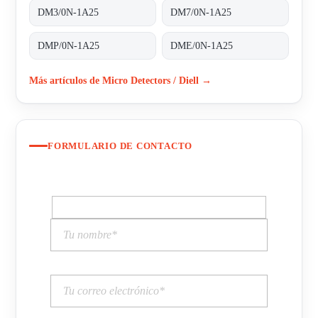
DM3/0N-1A25
DM7/0N-1A25
DMP/0N-1A25
DME/0N-1A25
Más artículos de Micro Detectors / Diell →
FORMULARIO DE CONTACTO