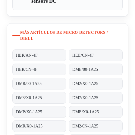
sensors DC
MÁS ARTÍCULOS DE MICRO DETECTORS /
DIELL
HER/AN-4F
HEE/CN-4F
HER/CN-4F
DME/00-1A25
DMR/00-1A25
DM2/X0-1A25
DM3/X0-1A25
DM7/X0-1A25
DMP/X0-1A25
DME/X0-1A25
DMR/X0-1A25
DM2/0N-1A25