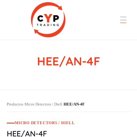
HEE/AN-4F
CYP Trading
Professionelle Ersatzteilbeschaffung
Productos
Micro Detectors / Diell
HEE/AN-4F
›
›
MICRO DETECTORS / DIELL
HEE/AN-4F