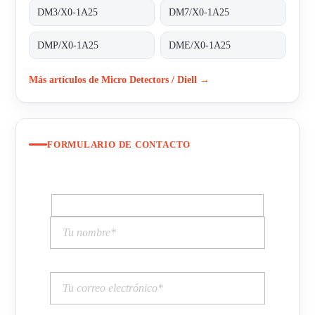
DM3/X0-1A25
DM7/X0-1A25
DMP/X0-1A25
DME/X0-1A25
Más artículos de Micro Detectors / Diell →
FORMULARIO DE CONTACTO