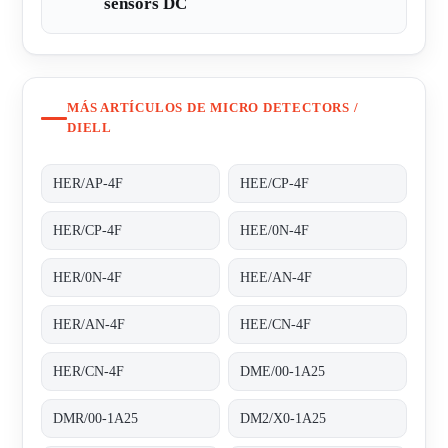
sensors DC
MÁS ARTÍCULOS DE MICRO DETECTORS /
DIELL
HER/AP-4F
HEE/CP-4F
HER/CP-4F
HEE/0N-4F
HER/0N-4F
HEE/AN-4F
HER/AN-4F
HEE/CN-4F
HER/CN-4F
DME/00-1A25
DMR/00-1A25
DM2/X0-1A25