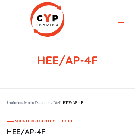
HEE/AP-4F
CYP Trading
Professionelle Ersatzteilbeschaffung
Productos
Micro Detectors / Diell
HEE/AP-4F
›
›
MICRO DETECTORS / DIELL
HEE/AP-4F