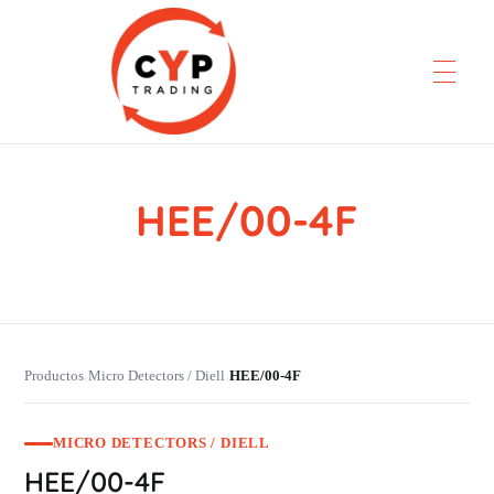
HEE/00-4F
CYP Trading
Professionelle Ersatzteilbeschaffung
Productos
Micro Detectors / Diell
HEE/00-4F
›
›
MICRO DETECTORS / DIELL
HEE/00-4F