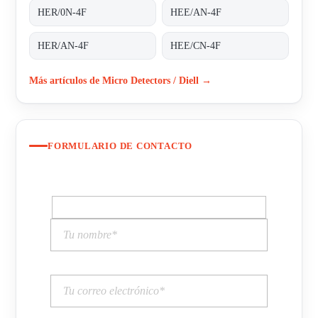
HER/0N-4F
HEE/AN-4F
HER/AN-4F
HEE/CN-4F
Más artículos de Micro Detectors / Diell →
FORMULARIO DE CONTACTO