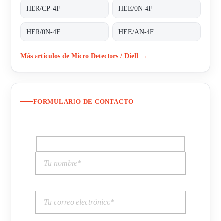
HER/CP-4F
HEE/0N-4F
HER/0N-4F
HEE/AN-4F
Más artículos de Micro Detectors / Diell →
FORMULARIO DE CONTACTO