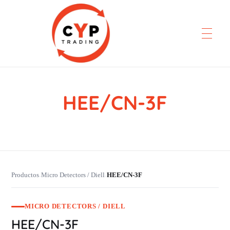
HEE/CN-3F
CYP Trading
Professionelle Ersatzteilbeschaffung
Productos
Micro Detectors / Diell
HEE/CN-3F
›
›
MICRO DETECTORS / DIELL
HEE/CN-3F