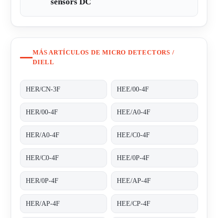
sensors DC
MÁS ARTÍCULOS DE MICRO DETECTORS /
DIELL
HER/CN-3F
HEE/00-4F
HER/00-4F
HEE/A0-4F
HER/A0-4F
HEE/C0-4F
HER/C0-4F
HEE/0P-4F
HER/0P-4F
HEE/AP-4F
HER/AP-4F
HEE/CP-4F