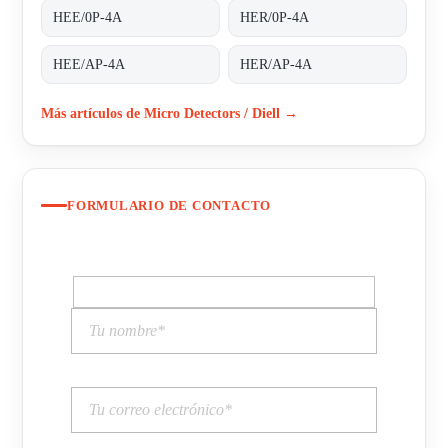
HEE/0P-4A
HER/0P-4A
HEE/AP-4A
HER/AP-4A
Más artículos de Micro Detectors / Diell →
FORMULARIO DE CONTACTO