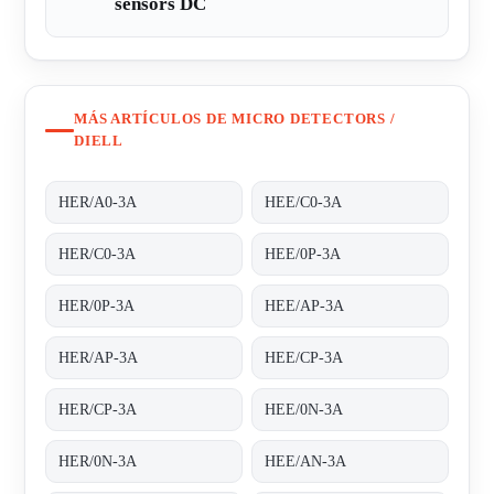
sensors DC
MÁS ARTÍCULOS DE MICRO DETECTORS /
DIELL
HER/A0-3A
HEE/C0-3A
HER/C0-3A
HEE/0P-3A
HER/0P-3A
HEE/AP-3A
HER/AP-3A
HEE/CP-3A
HER/CP-3A
HEE/0N-3A
HER/0N-3A
HEE/AN-3A