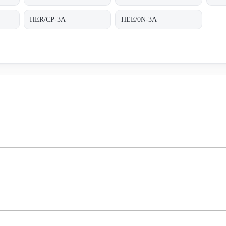
HER/CP-3A
HEE/0N-3A