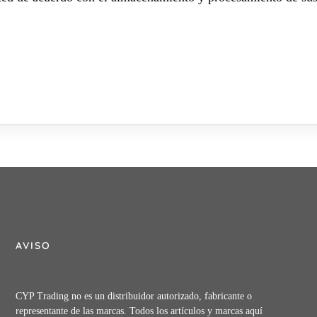
AVISO
CYP Trading no es un distribuidor autorizado, fabricante o
representante de las marcas. Todos los artículos y marcas aquí