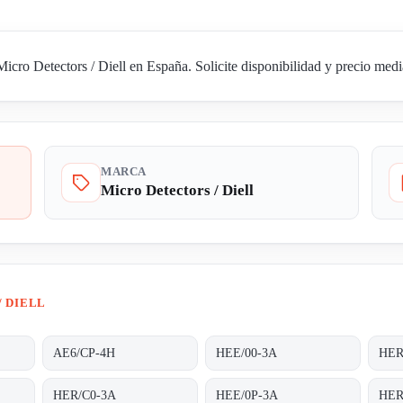
ro Detectors / Diell en España. Solicite disponibilidad y precio media
MARCA
Micro Detectors / Diell
/ DIELL
AE6/CP-4H
HEE/00-3A
HER
HER/C0-3A
HEE/0P-3A
HER