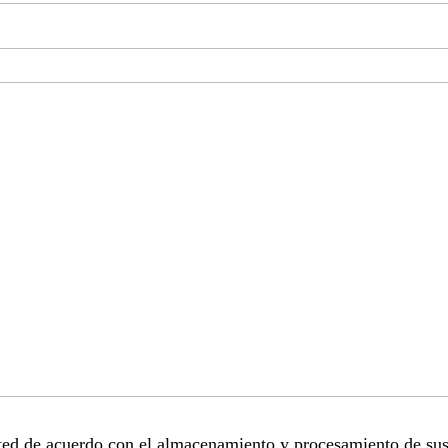
sted de acuerdo con el almacenamiento y procesamiento de sus