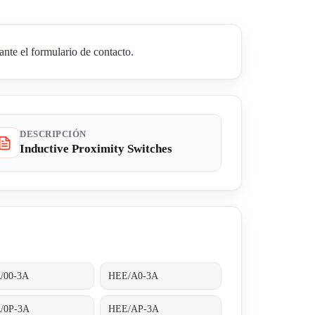
nte el formulario de contacto.
DESCRIPCIÓN
Inductive Proximity Switches
/00-3A
HEE/A0-3A
/0P-3A
HEE/AP-3A