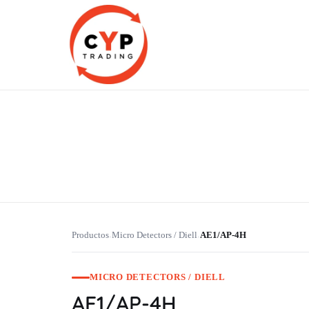
CYP Trading
Professionelle Ersatzteilbeschaffung
Productos
Micro Detectors / Diell
AE1/AP-4H
›
›
MICRO DETECTORS / DIELL
AE1/AP-4H