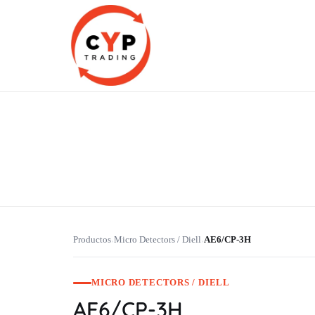
CYP Trading
Professionelle Ersatzteilbeschaffung
Productos
Micro Detectors / Diell
AE6/CP-3H
›
›
MICRO DETECTORS / DIELL
AE6/CP-3H