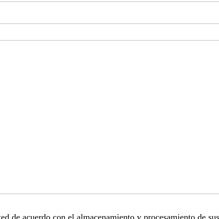
sted de acuerdo con el almacenamiento y procesamiento de sus