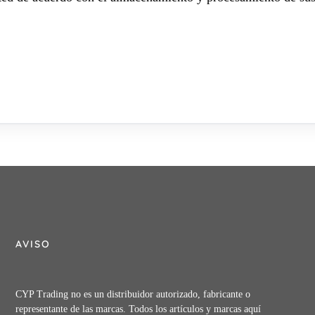
AVISO
CYP Trading no es un distribuidor autorizado, fabricante o
representante de las marcas. Todos los artículos y marcas aquí