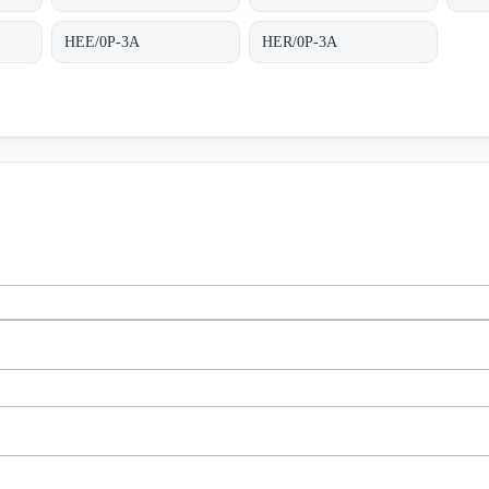
HEE/0P-3A
HER/0P-3A