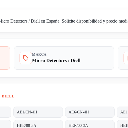
ro Detectors / Diell en España. Solicite disponibilidad y precio media
MARCA
Micro Detectors / Diell
/ DIELL
AE1/CN-4H
AE6/CN-4H
AE1
HEE/00-3A
HER/00-3A
HEE