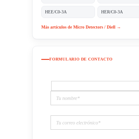
HEE/C0-3A
HER/C0-3A
Más artículos de Micro Detectors / Diell →
FORMULARIO DE CONTACTO