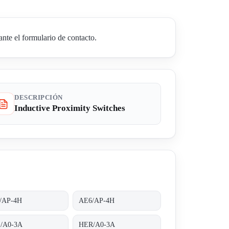
nte el formulario de contacto.
DESCRIPCIÓN
Inductive Proximity Switches
/AP-4H
AE6/AP-4H
/A0-3A
HER/A0-3A