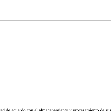
sted de acuerdo con el almacenamiento y procesamiento de sus