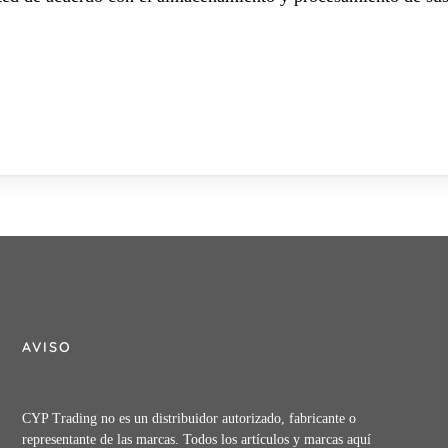
AVISO
CYP Trading no es un distribuidor autorizado, fabricante o
representante de las marcas. Todos los artículos y marcas aquí