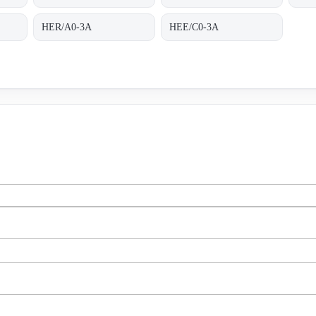
HER/A0-3A
HEE/C0-3A