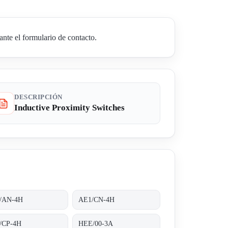
nte el formulario de contacto.
DESCRIPCIÓN
Inductive Proximity Switches
/AN-4H
AE1/CN-4H
/CP-4H
HEE/00-3A