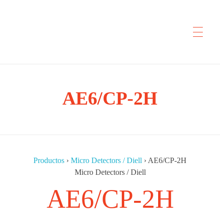
CYP Trading
AE6/CP-2H
Professionelle Ersatzteilbeschaffung
Productos
›
Micro Detectors / Diell
›
AE6/CP-2H
Micro Detectors / Diell
AE6/CP-2H