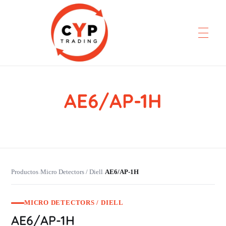
AE6/AP-1H
CYP Trading
Professionelle Ersatzteilbeschaffung
Productos
Micro Detectors / Diell
AE6/AP-1H
›
›
MICRO DETECTORS / DIELL
AE6/AP-1H