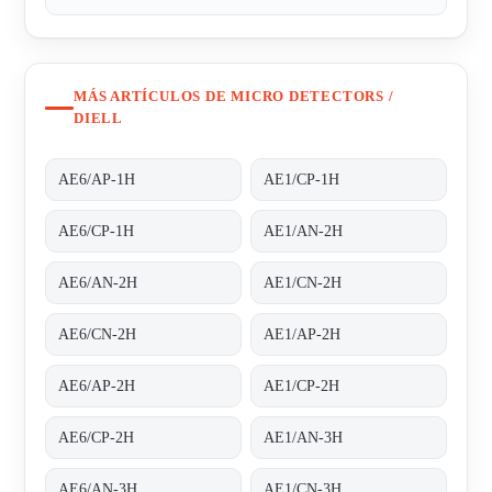
MÁS ARTÍCULOS DE MICRO DETECTORS /
DIELL
AE6/AP-1H
AE1/CP-1H
AE6/CP-1H
AE1/AN-2H
AE6/AN-2H
AE1/CN-2H
AE6/CN-2H
AE1/AP-2H
AE6/AP-2H
AE1/CP-2H
AE6/CP-2H
AE1/AN-3H
AE6/AN-3H
AE1/CN-3H