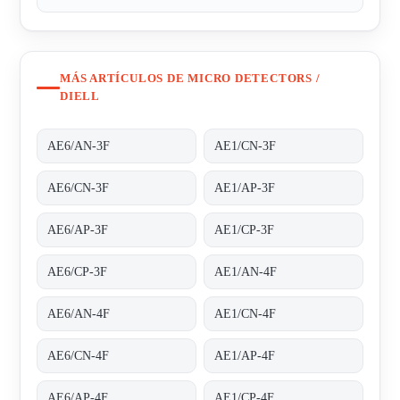
MÁS ARTÍCULOS DE MICRO DETECTORS /
DIELL
AE6/AN-3F
AE1/CN-3F
AE6/CN-3F
AE1/AP-3F
AE6/AP-3F
AE1/CP-3F
AE6/CP-3F
AE1/AN-4F
AE6/AN-4F
AE1/CN-4F
AE6/CN-4F
AE1/AP-4F
AE6/AP-4F
AE1/CP-4F