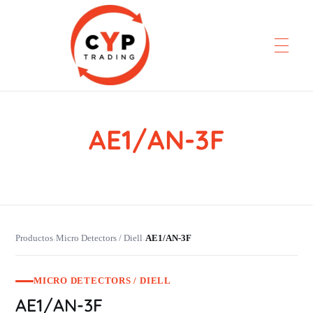
AE1/AN-3F
CYP Trading
Professionelle Ersatzteilbeschaffung
Productos
Micro Detectors / Diell
AE1/AN-3F
›
›
MICRO DETECTORS / DIELL
AE1/AN-3F