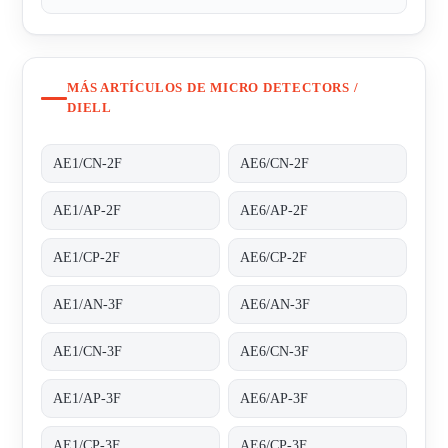
MÁS ARTÍCULOS DE MICRO DETECTORS /
DIELL
AE1/CN-2F
AE6/CN-2F
AE1/AP-2F
AE6/AP-2F
AE1/CP-2F
AE6/CP-2F
AE1/AN-3F
AE6/AN-3F
AE1/CN-3F
AE6/CN-3F
AE1/AP-3F
AE6/AP-3F
AE1/CP-3F
AE6/CP-3F